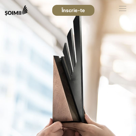
Înscrie-te