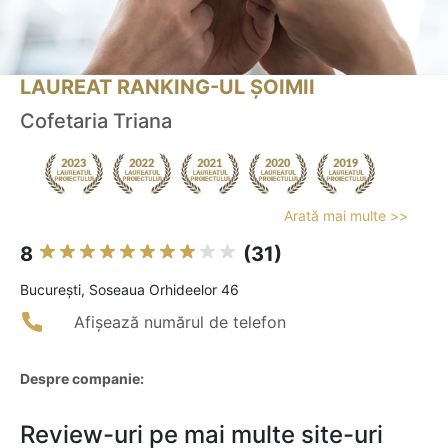
LAUREAT RANKING-UL ȘOIMII
Cofetaria Triana
Arată mai multe >>
8
(31)
Bucureşti, Soseaua Orhideelor 46
Afișează numărul de telefon
Despre companie:
Review-uri pe mai multe site-uri