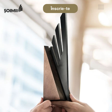
Înscrie-te