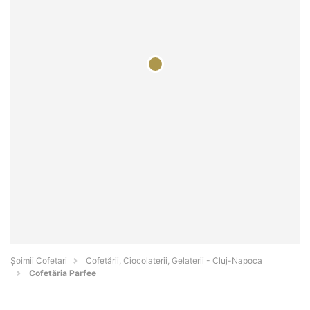
Șoimii Cofetari
Cofetării, Ciocolaterii, Gelaterii - Cluj-Napoca
Cofetăria Parfee