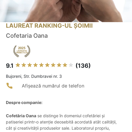
LAUREAT RANKING-UL ȘOIMII
Cofetaria Oana
9.1
(136)
Bujoreni, Str. Dumbravei nr. 3
Afișează numărul de telefon
Despre companie:
Cofetăria Oana
se distinge în domeniul cofetăriei și
patiseriei printr-o atenție deosebită acordată atât calității,
cât și creativității produselor sale. Laboratorul propriu,