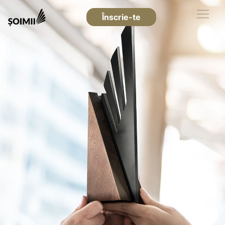
Înscrie-te