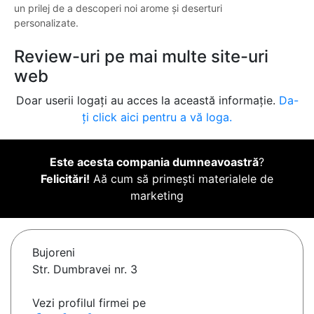
un prilej de a descoperi noi arome și deserturi
personalizate.
Review-uri pe mai multe site-uri
web
Doar userii logați au acces la această informație.
Da-
ți click aici pentru a vă loga.
Este acesta compania dumneavoastră
?
Felicitări!
Aă cum să primești materialele de
marketing
Bujoreni
Str. Dumbravei nr. 3
Vezi profilul firmei pe