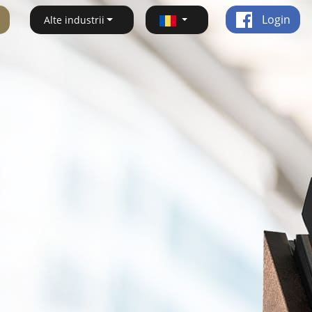
Login
Alte industrii