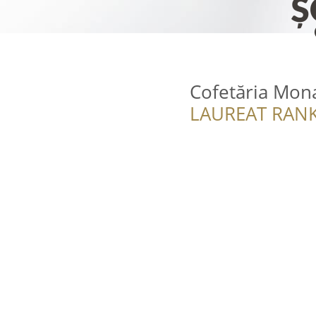
Cofetăria Mona
LAUREAT RANK