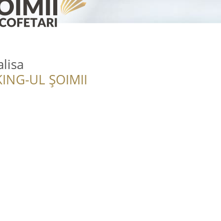
lisa
ING-UL ȘOIMII