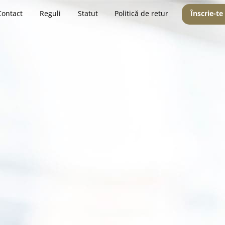
Contact
Reguli
Statut
Politică de retur
Înscrie-te