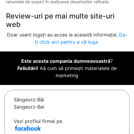
renumele de expert în realizarea deserturilor rafinate.
Review-uri pe mai multe site-uri
web
Doar userii logați au acces la această informație.
Da-
ți click aici pentru a vă loga.
Este acesta compania dumneavoastră
?
Felicitări!
Aă cum să primești materialele de
marketing
Sângeorz-Băi
Sangeorz-Bai
Vezi profilul firmei pe