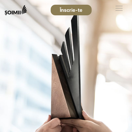
Înscrie-te