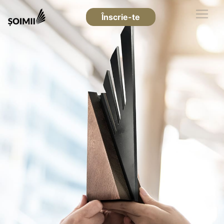
Înscrie-te