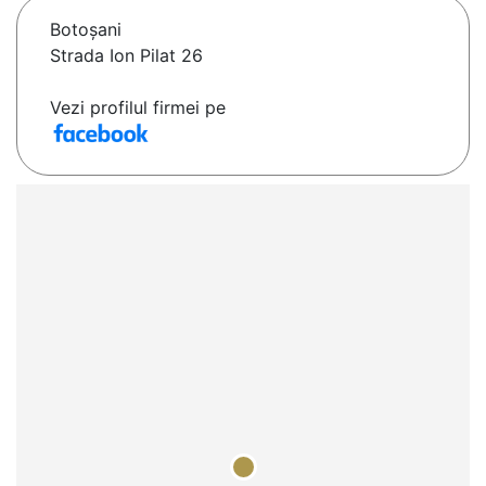
Botoşani
Strada Ion Pilat 26
Vezi profilul firmei pe