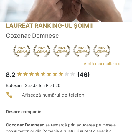
LAUREAT RANKING-UL ȘOIMII
Cozonac Domnesc
Arată mai multe >>
8.2
(46)
Botoşani, Strada Ion Pilat 26
Afișează numărul de telefon
Despre companie:
Cozonac Domnesc
se remarcă prin aducerea pe mesele
consumatorilor din România a gustului autentic specific