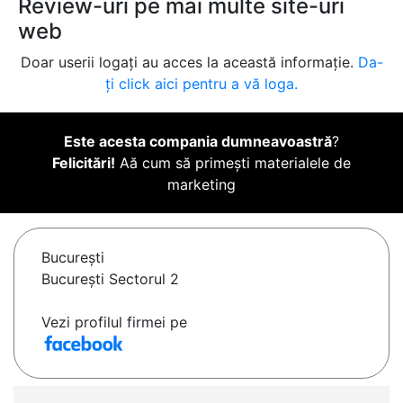
Review-uri pe mai multe site-uri
web
Doar userii logați au acces la această informație.
Da-
ți click aici pentru a vă loga.
Este acesta compania dumneavoastră
?
Felicitări!
Aă cum să primești materialele de
marketing
Bucureşti
Bucureşti Sectorul 2
Vezi profilul firmei pe