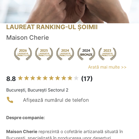
LAUREAT RANKING-UL ȘOIMII
Maison Cherie
Arată mai multe >>
8.8
(17)
Bucureşti, Bucureşti Sectorul 2
Afișează numărul de telefon
Despre companie:
Maison Cherie
reprezintă o cofetărie artizanală situată în
București, specializată în producerea unor deserturi