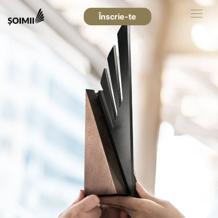
Înscrie-te