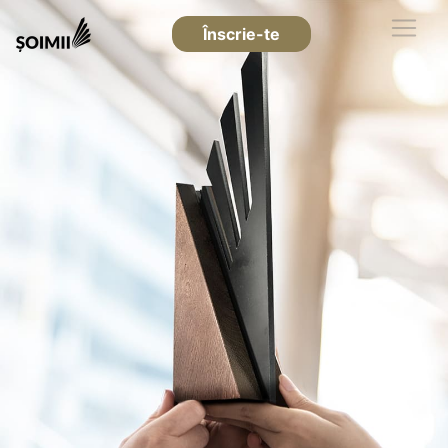
Înscrie-te