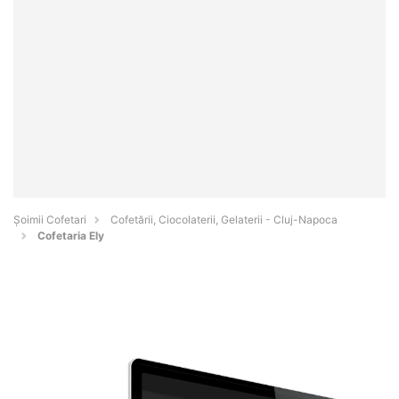
Șoimii Cofetari
Cofetării, Ciocolaterii, Gelaterii - Cluj-Napoca
Cofetaria Ely