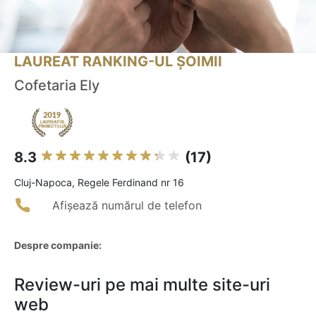
LAUREAT RANKING-UL ȘOIMII
Cofetaria Ely
8.3
(17)
Cluj-Napoca, Regele Ferdinand nr 16
Afișează numărul de telefon
Despre companie:
Review-uri pe mai multe site-uri
web