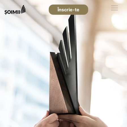
Înscrie-te