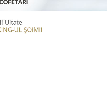
ii Uitate
ING-UL ȘOIMII