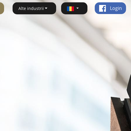
Login
Alte industrii