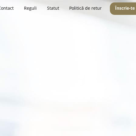
Contact
Reguli
Statut
Politică de retur
Înscrie-te