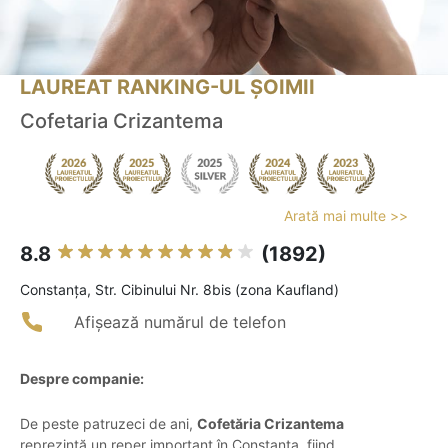
LAUREAT RANKING-UL ȘOIMII
Cofetaria Crizantema
Arată mai multe >>
8.8
(1892)
Constanţa, Str. Cibinului Nr. 8bis (zona Kaufland)
Afișează numărul de telefon
Despre companie:
De peste patruzeci de ani,
Cofetăria Crizantema
reprezintă un reper important în Constanța, fiind