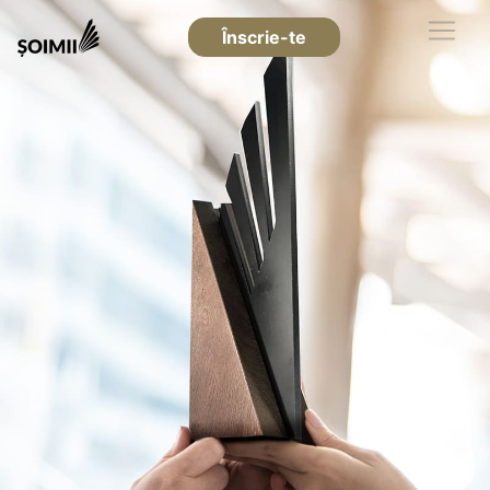
Înscrie-te