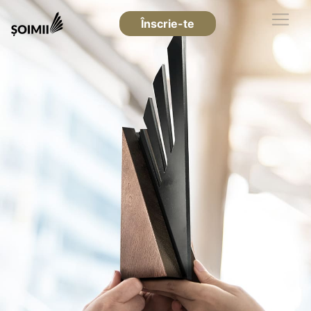
Înscrie-te