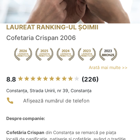
LAUREAT RANKING-UL ȘOIMII
Cofetaria Crispan 2006
Arată mai multe >>
8.8
(226)
Constanţa, Strada Unirii, nr 39, Constanța
Afișează numărul de telefon
Despre companie:
Cofetăria Crispan
din Constanța se remarcă pe piața
locală de panificație, patiserie și cofetărie, având o tradiție