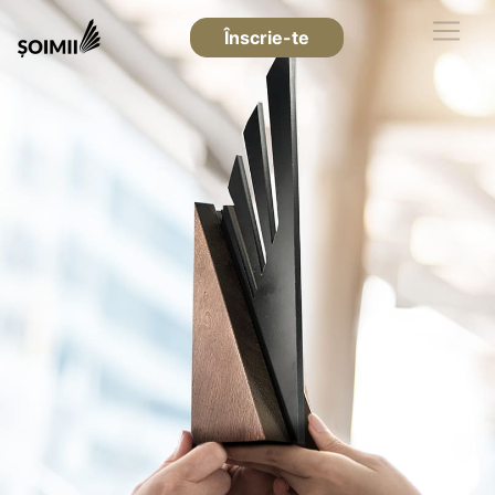
Înscrie-te