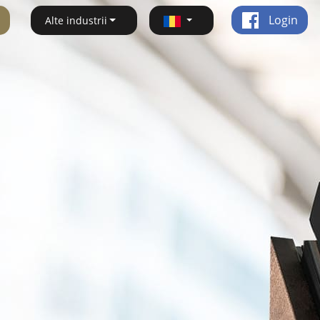
Login
Alte industrii