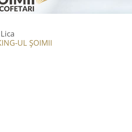
 Lica
ING-UL ȘOIMII