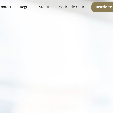
Contact
Reguli
Statut
Politică de retur
Înscrie-te