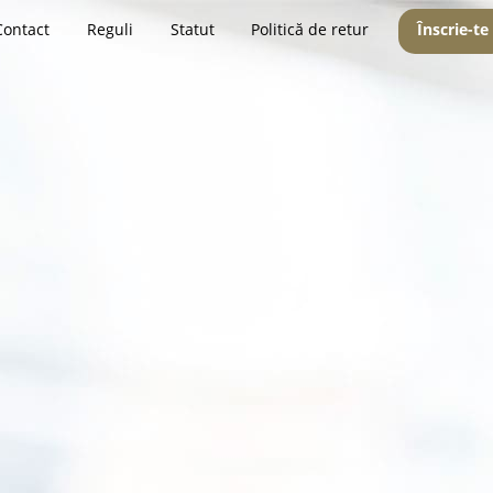
Contact
Reguli
Statut
Politică de retur
Înscrie-te