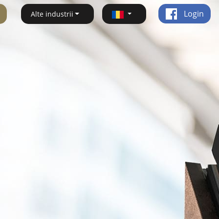
Login
Alte industrii