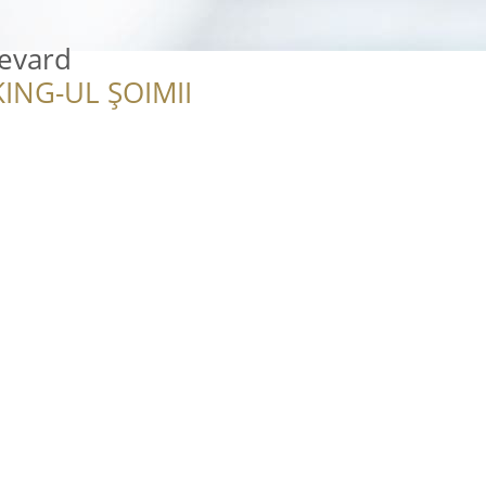
evard
ING-UL ȘOIMII