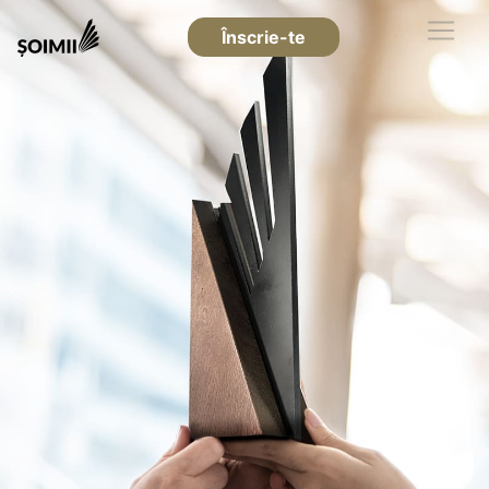
Înscrie-te