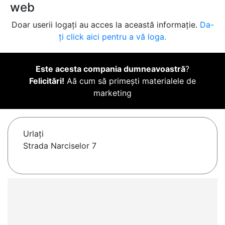
web
Doar userii logați au acces la această informație.
Da-
ți click aici pentru a vă loga.
Este acesta compania dumneavoastră
?
Felicitări!
Aă cum să primești materialele de
marketing
Urlaţi
Strada Narciselor 7