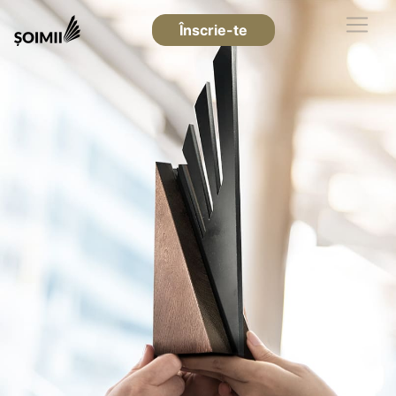
Înscrie-te