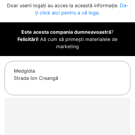
Doar userii logați au acces la această informație.
Da-
ți click aici pentru a vă loga.
Este acesta compania dumneavoastră
?
Felicitări!
Aă cum să primești materialele de
marketing
Medgidia
Strada Ion Creangă