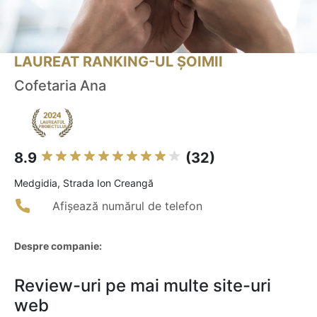
LAUREAT RANKING-UL ȘOIMII
Cofetaria Ana
8.9
(32)
Medgidia, Strada Ion Creangă
Afișează numărul de telefon
Despre companie:
Review-uri pe mai multe site-uri
web