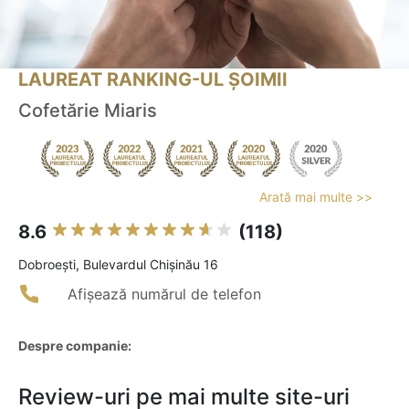
LAUREAT RANKING-UL ȘOIMII
Cofetărie Miaris
Arată mai multe >>
8.6
(118)
Dobroeşti, Bulevardul Chișinău 16
Afișează numărul de telefon
Despre companie:
Review-uri pe mai multe site-uri