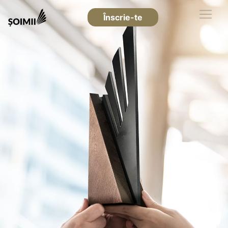
Înscrie-te