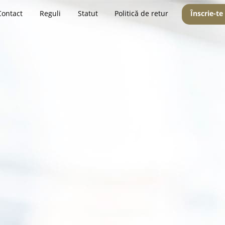
Contact
Reguli
Statut
Politică de retur
Înscrie-te