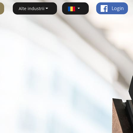
Login
Alte industrii