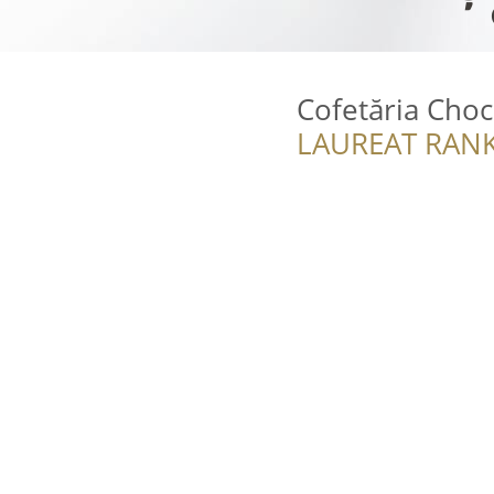
Cofetăria Cho
LAUREAT RANK