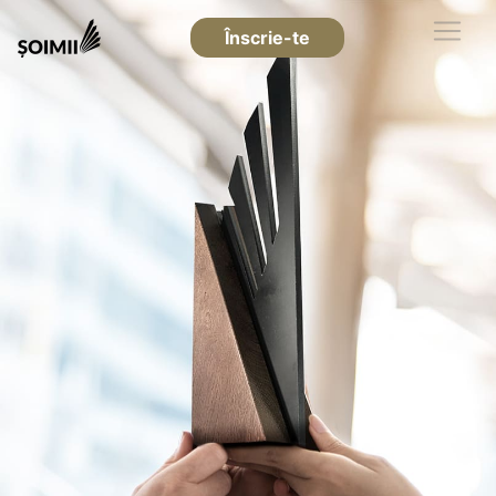
Înscrie-te