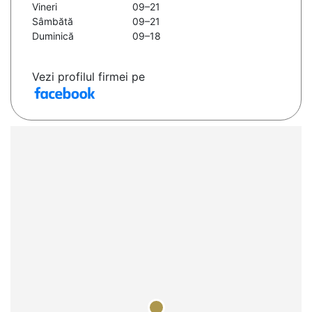
Vineri
09–21
Sâmbătă
09–21
Duminică
09–18
Vezi profilul firmei pe