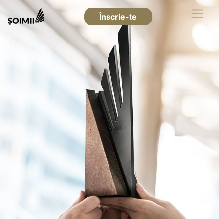
Înscrie-te