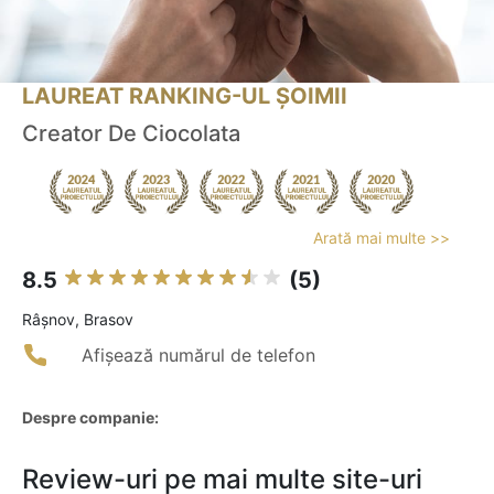
LAUREAT RANKING-UL ȘOIMII
Creator De Ciocolata
Arată mai multe >>
8.5
(5)
Râşnov, Brasov
Afișează numărul de telefon
Despre companie:
Review-uri pe mai multe site-uri