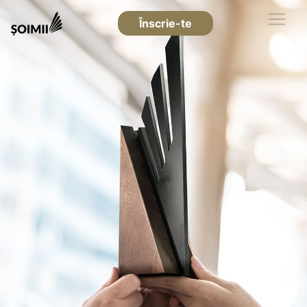
Înscrie-te