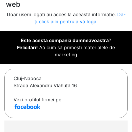
web
Doar userii logați au acces la această informație.
Da-
ți click aici pentru a vă loga.
Este acesta compania dumneavoastră
?
Felicitări!
Aă cum să primești materialele de
marketing
Cluj-Napoca
Strada Alexandru Vlahuță 16
Vezi profilul firmei pe