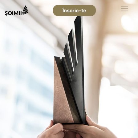
Înscrie-te