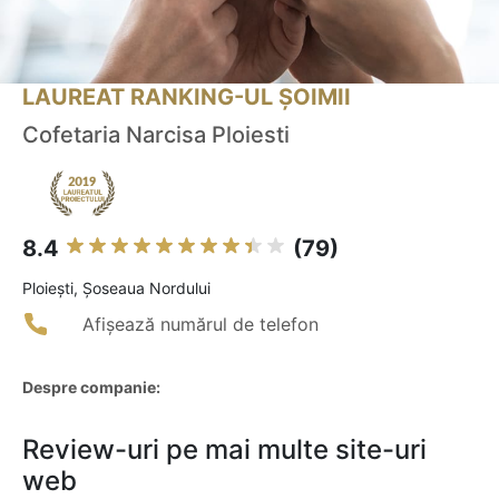
LAUREAT RANKING-UL ȘOIMII
Cofetaria Narcisa Ploiesti
8.4
(79)
Ploieşti, Șoseaua Nordului
Afișează numărul de telefon
Despre companie:
Review-uri pe mai multe site-uri
web