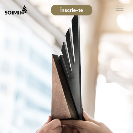
Înscrie-te