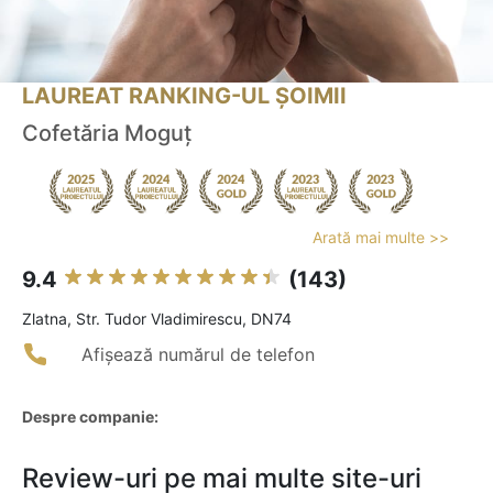
LAUREAT RANKING-UL ȘOIMII
Cofetăria Moguţ
Arată mai multe >>
9.4
(143)
Zlatna, Str. Tudor Vladimirescu, DN74
Afișează numărul de telefon
Despre companie:
Review-uri pe mai multe site-uri