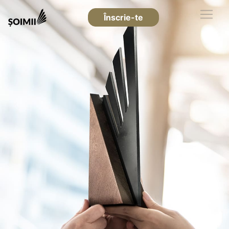
Înscrie-te