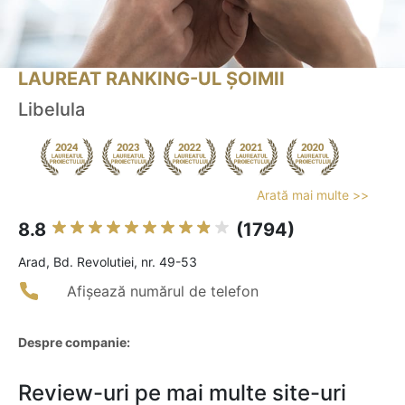
LAUREAT RANKING-UL ȘOIMII
Libelula
Arată mai multe >>
8.8
(1794)
Arad, Bd. Revolutiei, nr. 49-53
Afișează numărul de telefon
Despre companie:
Review-uri pe mai multe site-uri