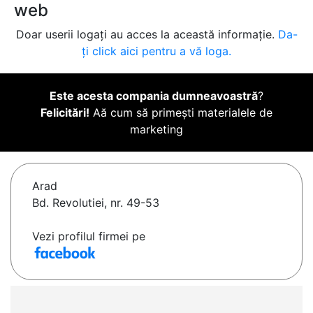
web
Doar userii logați au acces la această informație.
Da-
ți click aici pentru a vă loga.
Este acesta compania dumneavoastră
?
Felicitări!
Aă cum să primești materialele de
marketing
Arad
Bd. Revolutiei, nr. 49-53
Vezi profilul firmei pe