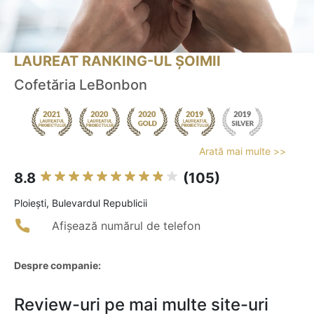
LAUREAT RANKING-UL ȘOIMII
Cofetăria LeBonbon
Arată mai multe >>
8.8
(105)
Ploieşti, Bulevardul Republicii
Afișează numărul de telefon
Despre companie:
Review-uri pe mai multe site-uri