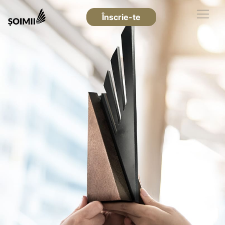
Înscrie-te