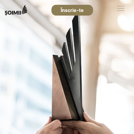
Înscrie-te