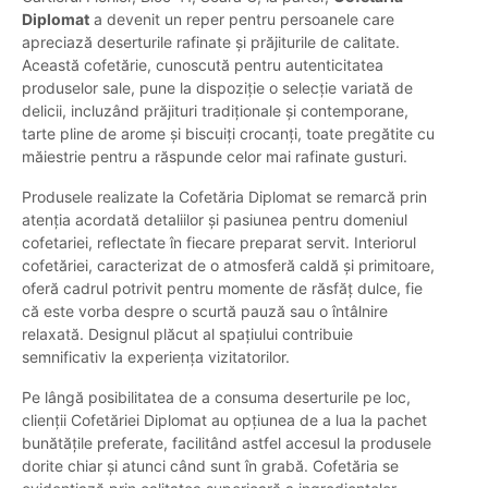
Diplomat
a devenit un reper pentru persoanele care
apreciază deserturile rafinate și prăjiturile de calitate.
Această cofetărie, cunoscută pentru autenticitatea
produselor sale, pune la dispoziție o selecție variată de
delicii, incluzând prăjituri tradiționale și contemporane,
tarte pline de arome și biscuiți crocanți, toate pregătite cu
măiestrie pentru a răspunde celor mai rafinate gusturi.
Produsele realizate la Cofetăria Diplomat se remarcă prin
atenția acordată detaliilor și pasiunea pentru domeniul
cofetariei, reflectate în fiecare preparat servit. Interiorul
cofetăriei, caracterizat de o atmosferă caldă și primitoare,
oferă cadrul potrivit pentru momente de răsfăț dulce, fie
că este vorba despre o scurtă pauză sau o întâlnire
relaxată. Designul plăcut al spațiului contribuie
semnificativ la experiența vizitatorilor.
Pe lângă posibilitatea de a consuma deserturile pe loc,
clienții Cofetăriei Diplomat au opțiunea de a lua la pachet
bunătățile preferate, facilitând astfel accesul la produsele
dorite chiar și atunci când sunt în grabă. Cofetăria se