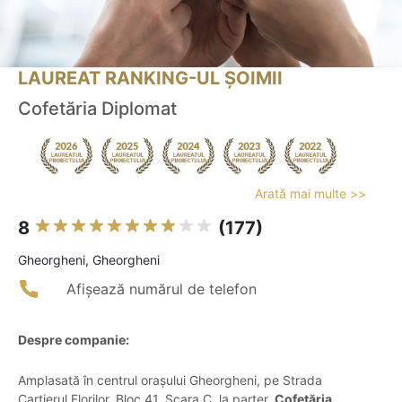
LAUREAT RANKING-UL ȘOIMII
Cofetăria Diplomat
Arată mai multe >>
8
(177)
Gheorgheni, Gheorgheni
Afișează numărul de telefon
Despre companie:
Amplasată în centrul orașului Gheorgheni, pe Strada
Cartierul Florilor, Bloc 41, Scara C, la parter,
Cofetăria