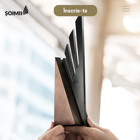
Înscrie-te