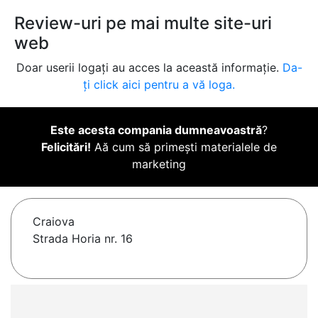
Review-uri pe mai multe site-uri
web
Doar userii logați au acces la această informație.
Da-
ți click aici pentru a vă loga.
Este acesta compania dumneavoastră
?
Felicitări!
Aă cum să primești materialele de
marketing
Craiova
Strada Horia nr. 16