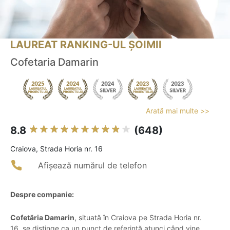
LAUREAT RANKING-UL ȘOIMII
Cofetaria Damarin
Arată mai multe >>
8.8
(648)
Craiova, Strada Horia nr. 16
Afișează numărul de telefon
Despre companie:
Cofetăria Damarin
, situată în Craiova pe Strada Horia nr.
16, se distinge ca un punct de referință atunci când vine