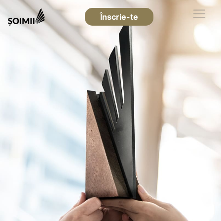
Înscrie-te