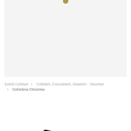
Șoimii Cofetari
Cofetării, Ciocolaterii, Gelaterii - Voluntari
Cofetăria Christine