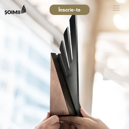
Înscrie-te