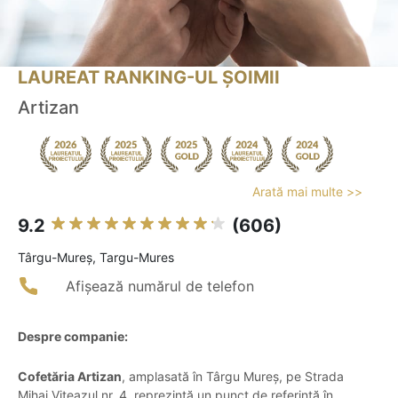
LAUREAT RANKING-UL ȘOIMII
Artizan
Arată mai multe >>
9.2
(606)
Târgu-Mureş, Targu-Mures
Afișează numărul de telefon
Despre companie:
Cofetăria Artizan
, amplasată în Târgu Mureș, pe Strada
Mihai Viteazul nr. 4, reprezintă un punct de referință în