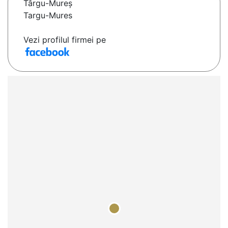
Târgu-Mureş
Targu-Mures
Vezi profilul firmei pe