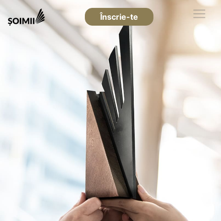
Înscrie-te