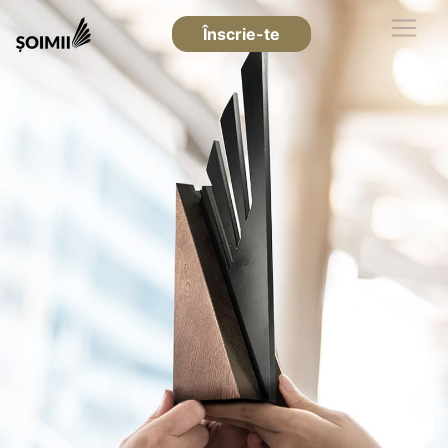
Înscrie-te