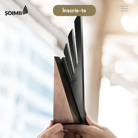
Înscrie-te