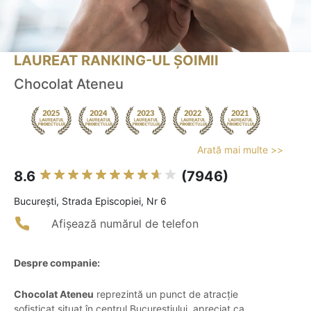
LAUREAT RANKING-UL ȘOIMII
Chocolat Ateneu
Arată mai multe >>
8.6
(7946)
Bucureşti, Strada Episcopiei, Nr 6
Afișează numărul de telefon
Despre companie:
Chocolat Ateneu
reprezintă un punct de atracție
sofisticat situat în centrul Bucureștiului, apreciat ca