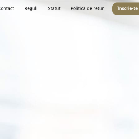
Contact
Reguli
Statut
Politică de retur
Înscrie-te