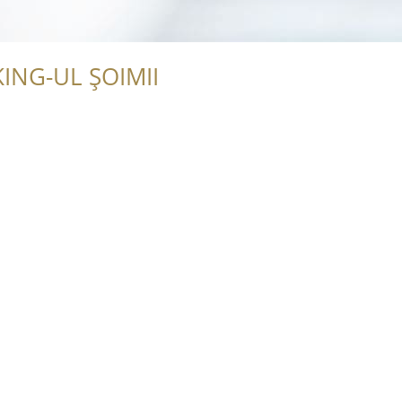
ING-UL ȘOIMII