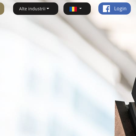
Login
Alte industrii