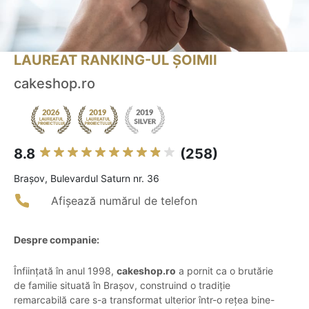
LAUREAT RANKING-UL ȘOIMII
cakeshop.ro
8.8
(258)
Brașov, Bulevardul Saturn nr. 36
Afișează numărul de telefon
Despre companie:
Înființată în anul 1998,
cakeshop.ro
a pornit ca o brutărie
de familie situată în Brașov, construind o tradiție
remarcabilă care s-a transformat ulterior într-o rețea bine-