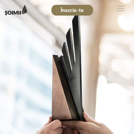
Înscrie-te