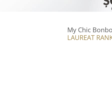
My Chic Bonb
LAUREAT RANK