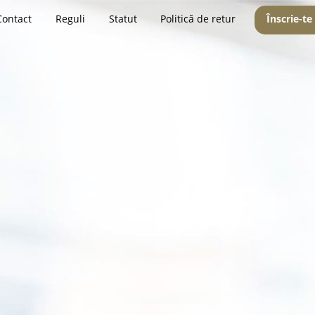
Contact
Reguli
Statut
Politică de retur
Înscrie-te