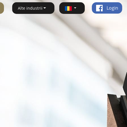
Login
Alte industrii