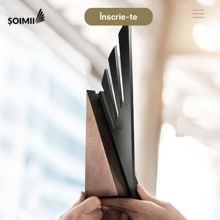
Înscrie-te