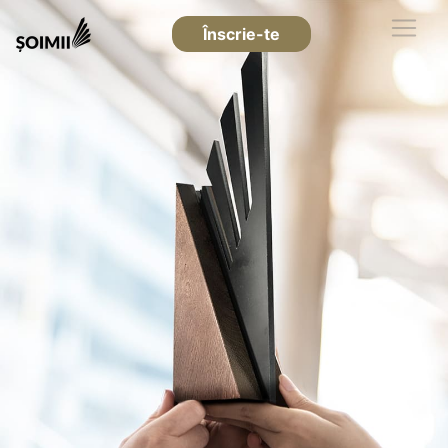
Înscrie-te