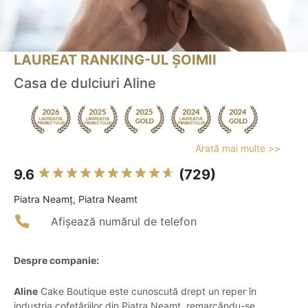
LAUREAT RANKING-UL ȘOIMII
Casa de dulciuri Aline
Arată mai multe >>
9.6
(729)
Piatra Neamţ, Piatra Neamt
Afișează numărul de telefon
Despre companie:
Aline
Cake Boutique este cunoscută drept un reper în
industria cofetăriilor din Piatra Neamț, remarcându-se