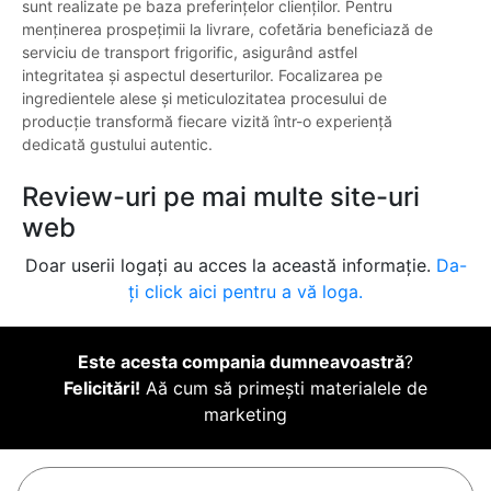
sunt realizate pe baza preferințelor clienților. Pentru
menținerea prospețimii la livrare, cofetăria beneficiază de
serviciu de transport frigorific, asigurând astfel
integritatea și aspectul deserturilor. Focalizarea pe
ingredientele alese și meticulozitatea procesului de
producție transformă fiecare vizită într-o experiență
dedicată gustului autentic.
Review-uri pe mai multe site-uri
web
Doar userii logați au acces la această informație.
Da-
ți click aici pentru a vă loga.
Este acesta compania dumneavoastră
?
Felicitări!
Aă cum să primești materialele de
marketing