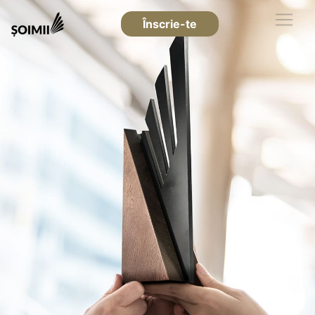
Înscrie-te