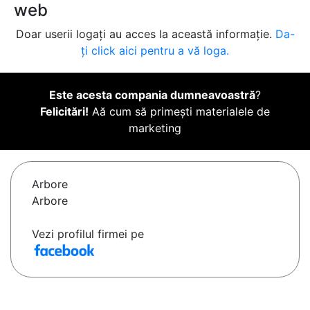
web
Doar userii logați au acces la această informație.
Da-
ți click aici pentru a vă loga.
Este acesta compania dumneavoastră
?
Felicitări!
Aă cum să primești materialele de
marketing
Arbore
Arbore
Vezi profilul firmei pe