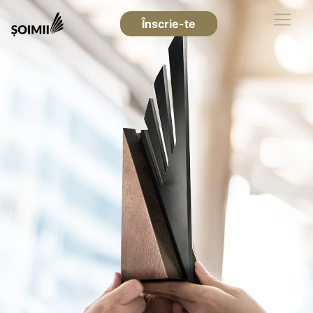
Înscrie-te