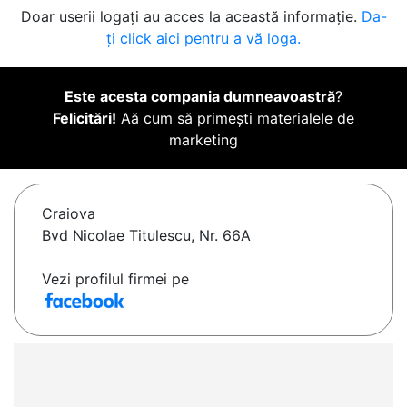
Doar userii logați au acces la această informație.
Da-
ți click aici pentru a vă loga.
Este acesta compania dumneavoastră
?
Felicitări!
Aă cum să primești materialele de
marketing
Craiova
Bvd Nicolae Titulescu, Nr. 66A
Vezi profilul firmei pe