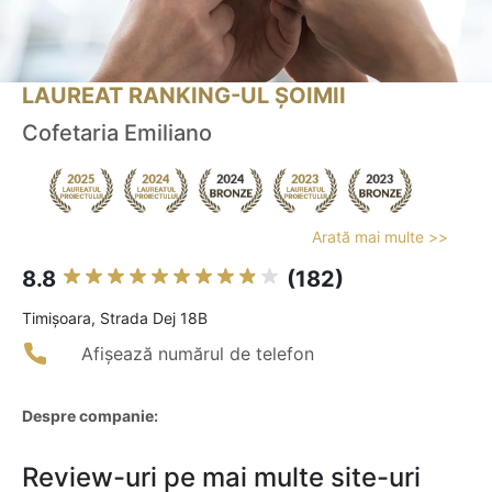
LAUREAT RANKING-UL ȘOIMII
Cofetaria Emiliano
Arată mai multe >>
8.8
(182)
Timişoara, Strada Dej 18B
Afișează numărul de telefon
Despre companie:
Review-uri pe mai multe site-uri