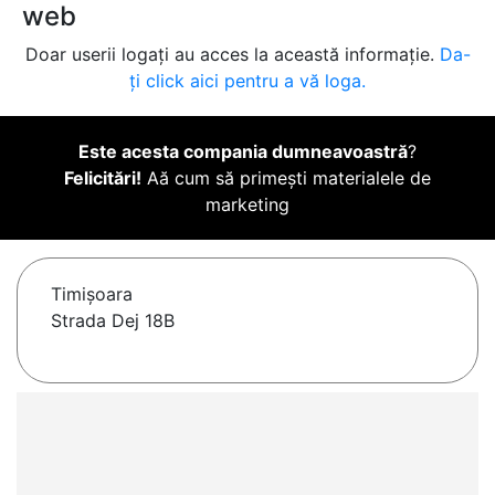
web
Doar userii logați au acces la această informație.
Da-
ți click aici pentru a vă loga.
Este acesta compania dumneavoastră
?
Felicitări!
Aă cum să primești materialele de
marketing
Timişoara
Strada Dej 18B