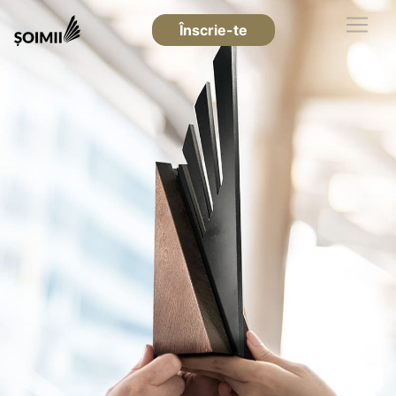
Înscrie-te