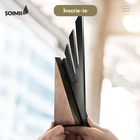
Înscrie-te