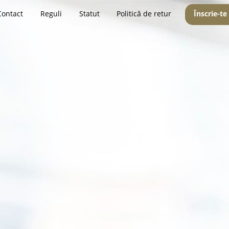
Contact
Reguli
Statut
Politică de retur
Înscrie-te