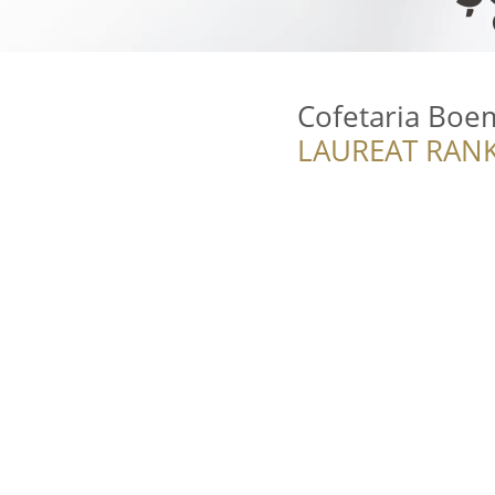
Cofetaria Boe
LAUREAT RANK