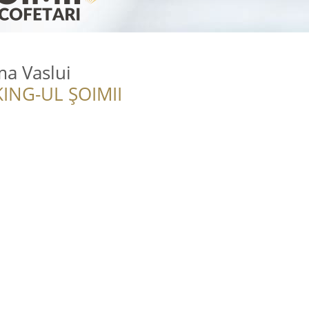
ma Vaslui
ING-UL ȘOIMII