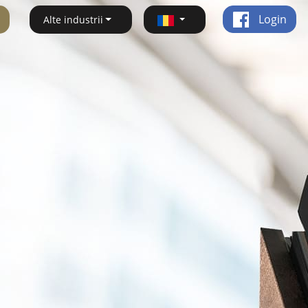
Login
Alte industrii