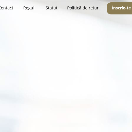
Contact
Reguli
Statut
Politică de retur
Înscrie-te