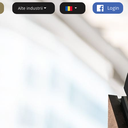
Login
Alte industrii