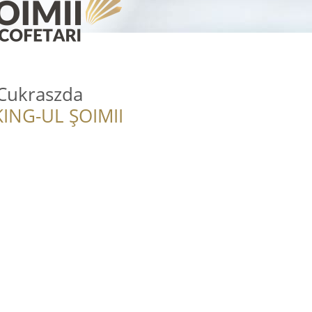
 Cukraszda
ING-UL ȘOIMII