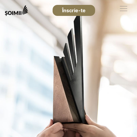
Înscrie-te