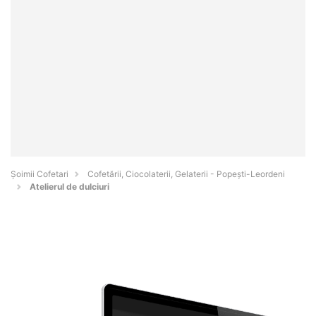
Șoimii Cofetari
Cofetării, Ciocolaterii, Gelaterii - Popeşti-Leordeni
Atelierul de dulciuri