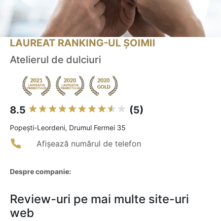
LAUREAT RANKING-UL ȘOIMII
Atelierul de dulciuri
8.5
(5)
Popeşti-Leordeni, Drumul Fermei 35
Afișează numărul de telefon
Despre companie:
Review-uri pe mai multe site-uri
web