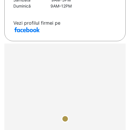
Duminică
9AM–12PM
Vezi profilul firmei pe