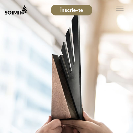
Înscrie-te