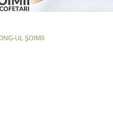
ING-UL ȘOIMII