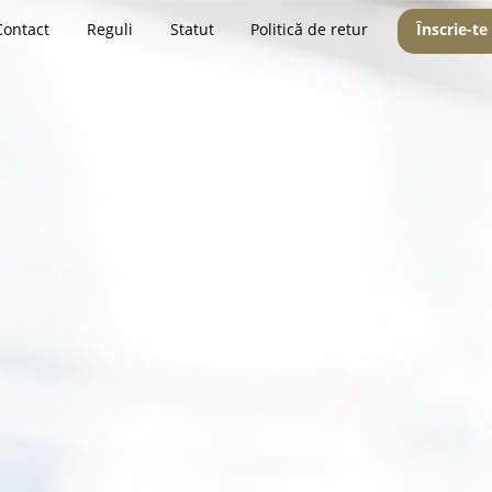
Contact
Reguli
Statut
Politică de retur
Înscrie-te