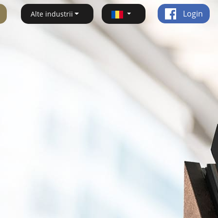
Login
Alte industrii