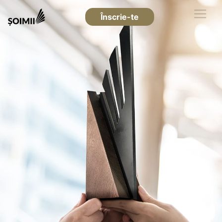
Înscrie-te