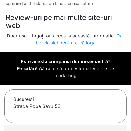
sprijinind astfel starea de bine a consumatorilor.
Review-uri pe mai multe site-uri
web
Doar userii logați au acces la această informație.
Da-
ți click aici pentru a vă loga.
Este acesta compania dumneavoastră
?
Felicitări!
Aă cum să primești materialele de
marketing
Bucureşti
Strada Popa Savu 56