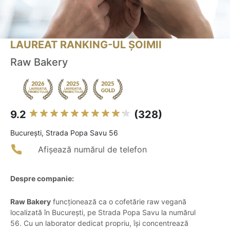
LAUREAT RANKING-UL ȘOIMII
Raw Bakery
9.2
(328)
Bucureşti, Strada Popa Savu 56
Afișează numărul de telefon
Despre companie:
Raw Bakery
funcționează ca o cofetărie raw vegană
localizată în București, pe Strada Popa Savu la numărul
56. Cu un laborator dedicat propriu, își concentrează