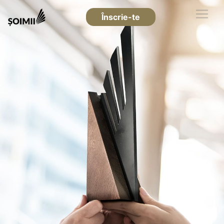
Înscrie-te