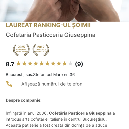
LAUREAT RANKING-UL ȘOIMII
Cofetaria Pasticceria Giuseppina
8.7
(9)
Bucureşti, sos.Stefan cel Mare nr..36
Afișează numărul de telefon
Despre companie:
Înființată în anul 2006,
Cofetăria Pasticeria Giuseppina
a
introdus arta cofetăriei italiene în centrul Bucureștiului.
Această patiserie a fost creată din dorința de a aduce