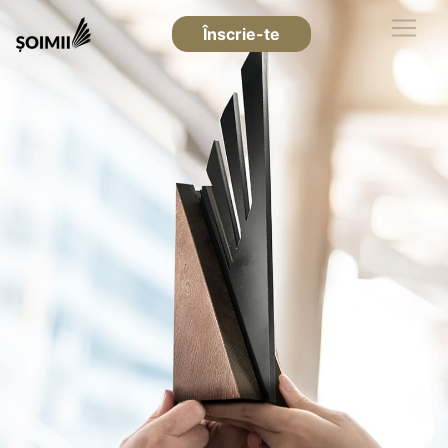
Înscrie-te