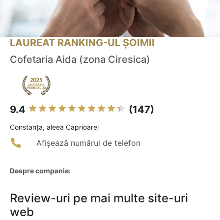
LAUREAT RANKING-UL ȘOIMII
Cofetaria Aida (zona Ciresica)
9.4
(147)
Constanţa, aleea Caprioarei
Afișează numărul de telefon
Despre companie:
Review-uri pe mai multe site-uri
web